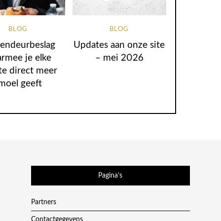
BLOG
BLOG
endeurbeslag
Updates aan onze site
rmee je elke
– mei 2026
te direct meer
moel geeft
Pagina’s
Partners
Contactgegevens