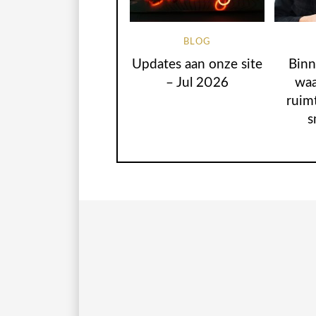
BLOG
Updates aan onze site
Binn
– Jul 2026
waa
ruim
s