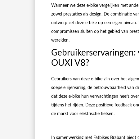
Wanneer we deze e-bike vergelijken met andere 
zowel prestaties als design. De combinatie van
ontwerp zet deze e-bike op een eigen niveau. Te
compromissen sluiten op het gebied van presta
werelden.
Gebruikerservaringen:
OUXI V8?
Gebruikers van deze e-bike zijn over het alge
soepele rijervaring, de betrouwbaarheid van d
dat deze e-bike hun verwachtingen heeft overt
tijdens het rijden. Deze positieve feedback o
de markt voor elektrische fietsen.
In samenwerking met Fatbikes Brabant biedt d