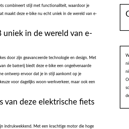
ts combineert stijl met functionaliteit, waardoor je
at maakt deze e-bike nu echt uniek in de wereld van e-
uniek in de wereld van e-
W
kes door zijn geavanceerde technologie en design. Met
n
van de batterij biedt deze e-bike een ongeëvenaarde
n
ne ontwerp ervoor dat je in stijl aankomt op je
O
e keuze voor dagelijks woon-werkverkeer, maar ook een
sc
d
s van deze elektrische fiets
ijn indrukwekkend. Met een krachtige motor die hoge