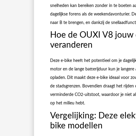
snelheden kan bereiken zonder in te boeten aan
dagelijkse forens als de weekendavonturier. D
naar B te brengen, en dankzij de snellaadfunctie
Hoe de OUXI V8 jouw d
veranderen
Deze e-bike heeft het potentieel om je dagelij
motor en de lange batterijduur kun je langere
opladen. Dit maakt deze e-bike ideaal voor zow
de stadsgrenzen. Bovendien draagt het rijden o
verminderde CO2-uitstoot, waardoor je niet al
op het milieu hebt.
Vergelijking: Deze elek
bike modellen