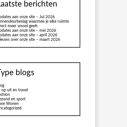
Laatste berichten
pdates aan onze site – Jul 2026
innendeurbeslag waarmee je elke ruimte
irect meer smoel geeft
pdates aan onze site – mei 2026
pdates aan onze site – april 2026
ieuws over onze site – maart 2026
Type blogs
log
 op uit en travel
ashion
ezond en sport
uxe Wonen
ncategorized