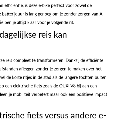
 efficiëntie, is deze e-bike perfect voor zowel de
e batterijduur is lang genoeg om je zonder zorgen van A
 ben je altijd klaar voor je volgende rit.
agelijkse reis kan
kse reis compleet te transformeren. Dankzij de efficiënte
 afstanden afleggen zonder je zorgen te maken over het
el de korte ritjes in de stad als de langere tochten buiten
p een elektrische fiets zoals de OUXI V8 bij aan een
leen je mobiliteit verbetert maar ook een positieve impact
trische fiets versus andere e-