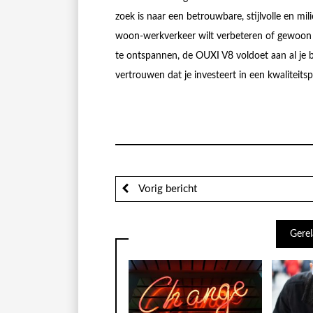
zoek is naar een betrouwbare, stijlvolle en mili
woon-werkverkeer wilt verbeteren of gewoon 
te ontspannen, de OUXI V8 voldoet aan al je 
vertrouwen dat je investeert in een kwaliteits
Vorig bericht
Gerel