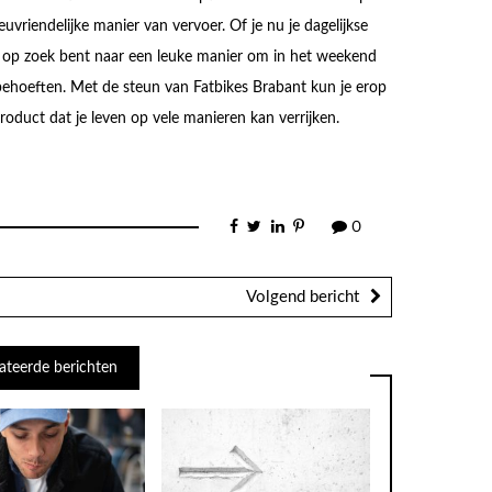
euvriendelijke manier van vervoer. Of je nu je dagelijkse
op zoek bent naar een leuke manier om in het weekend
behoeften. Met de steun van Fatbikes Brabant kun je erop
product dat je leven op vele manieren kan verrijken.
0
Volgend bericht
ateerde berichten