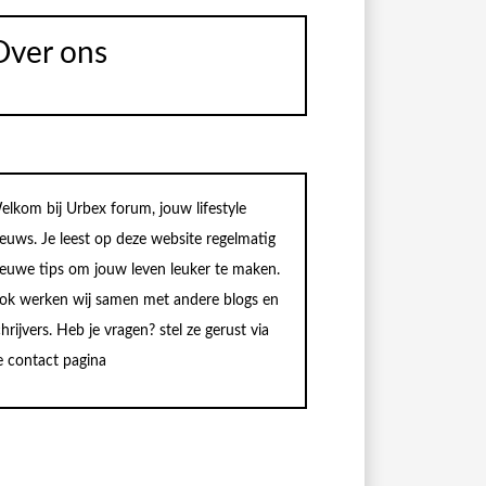
Over ons
elkom bij Urbex forum, jouw lifestyle
ieuws. Je leest op deze website regelmatig
ieuwe tips om jouw leven leuker te maken.
ok werken wij samen met andere blogs en
hrijvers. Heb je vragen? stel ze gerust via
e contact pagina