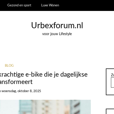
Gezond en sport
Luxe Wonen
Urbexforum.nl
voor jouw Lifestyle
BLOG
krachtige e-bike die je dagelijkse
Z
ransformeert
n
woensdag, oktober 8, 2025