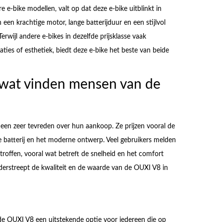
e-bike modellen, valt op dat deze e-bike uitblinkt in
 een krachtige motor, lange batterijduur en een stijlvol
rwijl andere e-bikes in dezelfde prijsklasse vaak
ties of esthetiek, biedt deze e-bike het beste van beide
 wat vinden mensen van de
meen zeer tevreden over hun aankoop. Ze prijzen vooral de
e batterij en het moderne ontwerp. Veel gebruikers melden
roffen, vooral wat betreft de snelheid en het comfort
nderstreept de kwaliteit en de waarde van de OUXI V8 in
e OUXI V8 een uitstekende optie voor iedereen die op