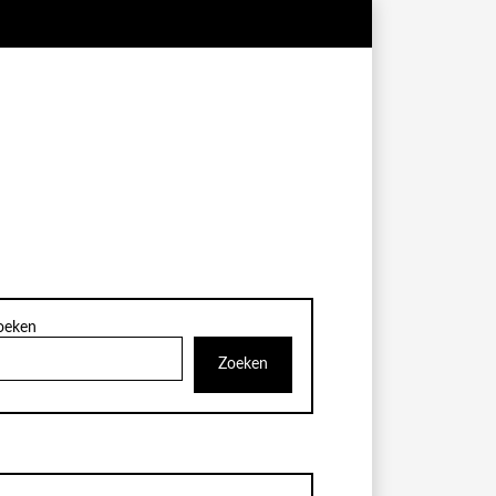
oeken
Zoeken