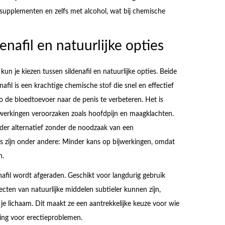
upplementen en zelfs met alcohol, wat bij chemische
enafil en natuurlijke opties
n je kiezen tussen sildenafil en natuurlijke opties. Beide
fil is een krachtige chemische stof die snel en effectief
 de bloedtoevoer naar de penis te verbeteren. Het is
ijwerkingen veroorzaken zoals hoofdpijn en maagklachten.
lder alternatief zonder de noodzaak van een
es zijn onder andere: Minder kans op bijwerkingen, omdat
n.
enafil wordt afgeraden. Geschikt voor langdurig gebruik
cten van natuurlijke middelen subtieler kunnen zijn,
je lichaam. Dit maakt ze een aantrekkelijke keuze voor wie
ing voor erectieproblemen.