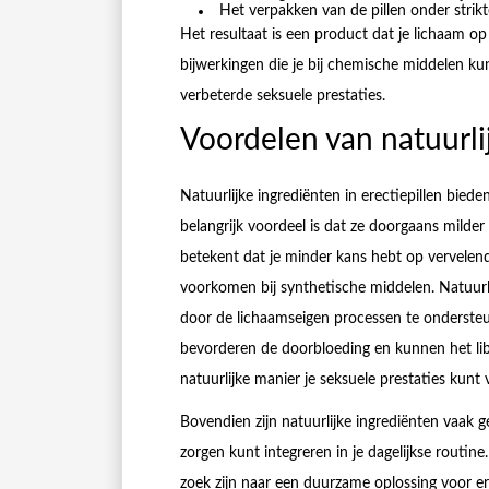
Het verpakken van de pillen onder strik
Het resultaat is een product dat je lichaam o
bijwerkingen die je bij chemische middelen ku
verbeterde seksuele prestaties.
Voordelen van natuurli
Natuurlijke ingrediënten in erectiepillen bied
belangrijk voordeel is dat ze doorgaans milder
betekent dat je minder kans hebt op vervelend
voorkomen bij synthetische middelen. Natuurli
door de lichaamseigen processen te ondersteun
bevorderen de doorbloeding en kunnen het lib
natuurlijke manier je seksuele prestaties kunt 
Bovendien zijn natuurlijke ingrediënten vaak g
zorgen kunt integreren in je dagelijkse routin
zoek zijn naar een duurzame oplossing voor e