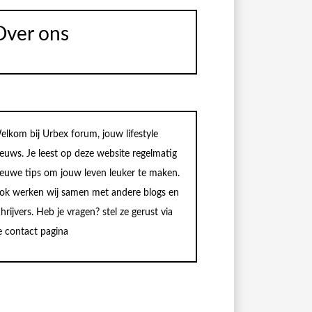
Over ons
elkom bij Urbex forum, jouw lifestyle
ieuws. Je leest op deze website regelmatig
ieuwe tips om jouw leven leuker te maken.
ok werken wij samen met andere blogs en
hrijvers. Heb je vragen? stel ze gerust via
e contact pagina