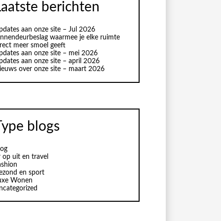
Laatste berichten
pdates aan onze site – Jul 2026
innendeurbeslag waarmee je elke ruimte
irect meer smoel geeft
pdates aan onze site – mei 2026
pdates aan onze site – april 2026
ieuws over onze site – maart 2026
Type blogs
log
 op uit en travel
ashion
ezond en sport
uxe Wonen
ncategorized