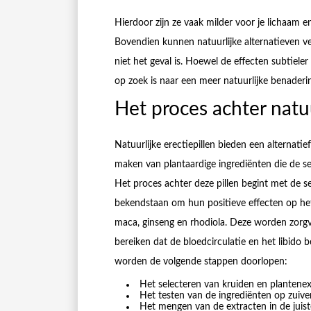
Hierdoor zijn ze vaak milder voor je lichaam e
Bovendien kunnen natuurlijke alternatieven ve
niet het geval is. Hoewel de effecten subtiele
op zoek is naar een meer natuurlijke benaderi
Het proces achter natuu
Natuurlijke erectiepillen bieden een alternatie
maken van plantaardige ingrediënten die de s
Het proces achter deze pillen begint met de s
bekendstaan om hun positieve effecten op het 
maca, ginseng en rhodiola. Deze worden zorgv
bereiken dat de bloedcirculatie en het libido b
worden de volgende stappen doorlopen:
Het selecteren van kruiden en plantene
Het testen van de ingrediënten op zuiv
Het mengen van de extracten in de juist