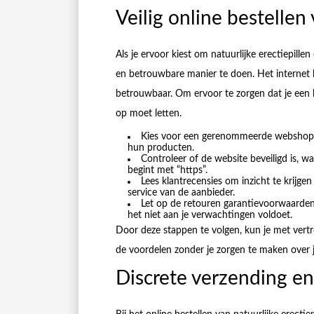
Veilig online bestellen 
Als je ervoor kiest om natuurlijke erectiepillen 
en betrouwbare manier te doen. Het internet bi
betrouwbaar. Om ervoor te zorgen dat je een k
op moet letten.
Kies voor een gerenommeerde webshop di
hun producten.
Controleer of de website beveiligd is, wa
begint met “https”.
Lees klantrecensies om inzicht te krijg
service van de aanbieder.
Let op de retouren garantievoorwaarden,
het niet aan je verwachtingen voldoet.
Door deze stappen te volgen, kun je met vertro
de voordelen zonder je zorgen te maken over je
Discrete verzending en