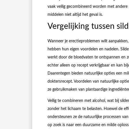
vaak veilig gecombineerd worden met andere s
middelen niet altijd het geval is.
Vergelijking tussen sild
Wanneer je erectieproblemen wilt aanpakken, ku
hebben hun eigen voordelen en nadelen. Sildena
werkt door de bloedvaten te ontspannen en zo
echter alleen op recept verkrijgbaar en kan b
Daarentegen bieden natuurlijke opties een mi
doktersrecept. Voordelen van natuurlijke opti
ze gebruikmaken van plantaardige ingrediënte
Veilig te combineren met alcohol, wat bij sild
zonder het lichaam te belasten. Hoewel de effe
ondersteunen ze de natuurlijke processen van 
op zoek is naar een duurzame en milde oploss