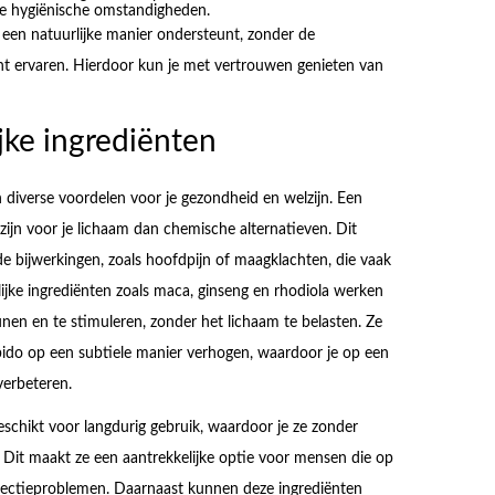
te hygiënische omstandigheden.
p een natuurlijke manier ondersteunt, zonder de
nt ervaren. Hierdoor kun je met vertrouwen genieten van
jke ingrediënten
en diverse voordelen voor je gezondheid en welzijn. Een
 zijn voor je lichaam dan chemische alternatieven. Dit
e bijwerkingen, zoals hoofdpijn of maagklachten, die vaak
jke ingrediënten zoals maca, ginseng en rhodiola werken
en en te stimuleren, zonder het lichaam te belasten. Ze
ido op een subtiele manier verhogen, waardoor je op een
verbeteren.
eschikt voor langdurig gebruik, waardoor je ze zonder
e. Dit maakt ze een aantrekkelijke optie voor mensen die op
rectieproblemen. Daarnaast kunnen deze ingrediënten