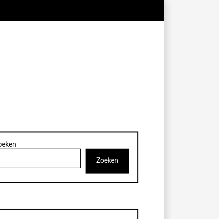
oeken
Zoeken