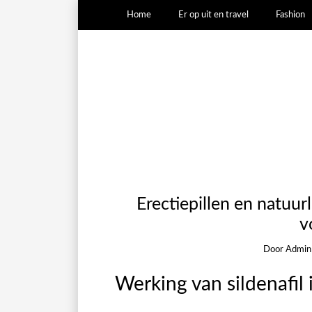
Home
Er op uit en travel
Fashion
Erectiepillen en natuurl
v
Door
Admin
Werking van sildenafil i