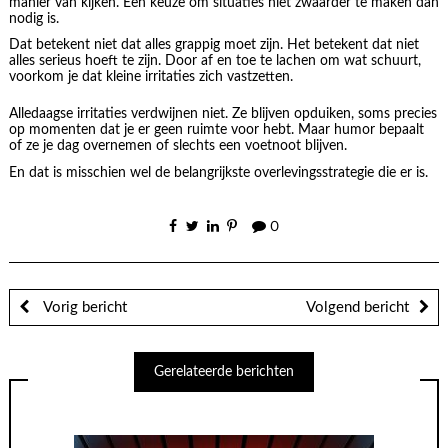
manier van kijken. Een keuze om situaties niet zwaarder te maken dan
nodig is.
Dat betekent niet dat alles grappig moet zijn. Het betekent dat niet
alles serieus hoeft te zijn. Door af en toe te lachen om wat schuurt,
voorkom je dat kleine irritaties zich vastzetten.
Alledaagse irritaties verdwijnen niet. Ze blijven opduiken, soms precies
op momenten dat je er geen ruimte voor hebt. Maar humor bepaalt
of ze je dag overnemen of slechts een voetnoot blijven.
En dat is misschien wel de belangrijkste overlevingsstrategie die er is.
0
Vorig bericht
Volgend bericht
Gerelateerde berichten