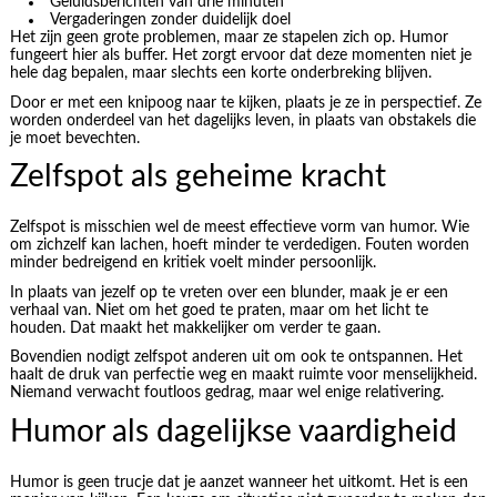
Geluidsberichten van drie minuten
Vergaderingen zonder duidelijk doel
Het zijn geen grote problemen, maar ze stapelen zich op. Humor
fungeert hier als buffer. Het zorgt ervoor dat deze momenten niet je
hele dag bepalen, maar slechts een korte onderbreking blijven.
Door er met een knipoog naar te kijken, plaats je ze in perspectief. Ze
worden onderdeel van het dagelijks leven, in plaats van obstakels die
je moet bevechten.
Zelfspot als geheime kracht
Zelfspot is misschien wel de meest effectieve vorm van humor. Wie
om zichzelf kan lachen, hoeft minder te verdedigen. Fouten worden
minder bedreigend en kritiek voelt minder persoonlijk.
In plaats van jezelf op te vreten over een blunder, maak je er een
verhaal van. Niet om het goed te praten, maar om het licht te
houden. Dat maakt het makkelijker om verder te gaan.
Bovendien nodigt zelfspot anderen uit om ook te ontspannen. Het
haalt de druk van perfectie weg en maakt ruimte voor menselijkheid.
Niemand verwacht foutloos gedrag, maar wel enige relativering.
Humor als dagelijkse vaardigheid
Humor is geen trucje dat je aanzet wanneer het uitkomt. Het is een